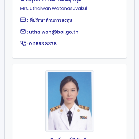
Mrs. Uthaiwan Watanasuvakul
: ที่ปรึกษาด้านการลงทุน
: uthaiwan@boi.go.th
: 0 2553 8378