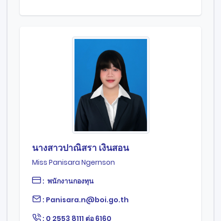
นางสาวปาณิสรา เงินสอน
Miss Panisara Ngernson
: พนักงานกองทุน
: Panisara.n@boi.go.th
: 0 2553 8111 ต่อ 6160