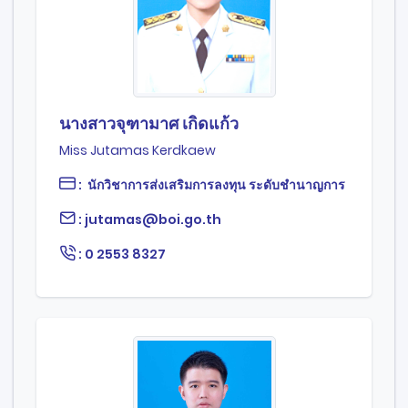
นางสาวจุฑามาศ เกิดแก้ว
Miss Jutamas Kerdkaew
: นักวิชาการส่งเสริมการลงทุน ระดับชำนาญการ
: jutamas@boi.go.th
: 0 2553 8327