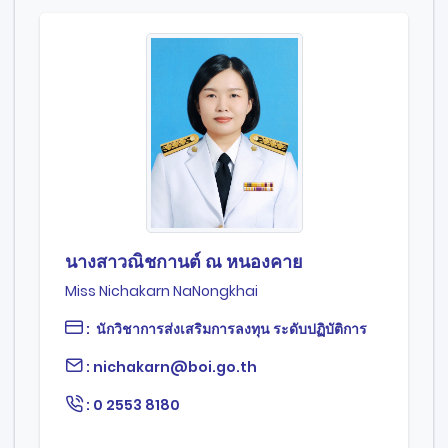
นางสาวณิชกานต์ ณ หนองคาย
Miss Nichakarn NaNongkhai
: นักวิชาการส่งเสริมการลงทุน ระดับปฏิบัติการ
: nichakarn@boi.go.th
: 0 2553 8180