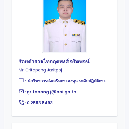
ร้อยตำรวจโทกฤตพงศ์ จริตพจน์
Mr. Gritapong Jaritpoj
: นักวิชาการส่งเสริมการลงทุน ระดับปฏิบัติการ
: gritapong.j@boi.go.th
: 0 2553 8493