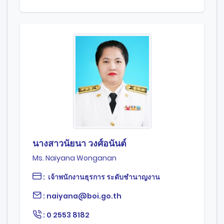
นางสาวนัยนา วงศ์อนันต์
Ms. Naiyana Wonganan
: เจ้าพนักงานธุรการ ระดับชำนาญงาน
: naiyana@boi.go.th
: 0 2553 8182