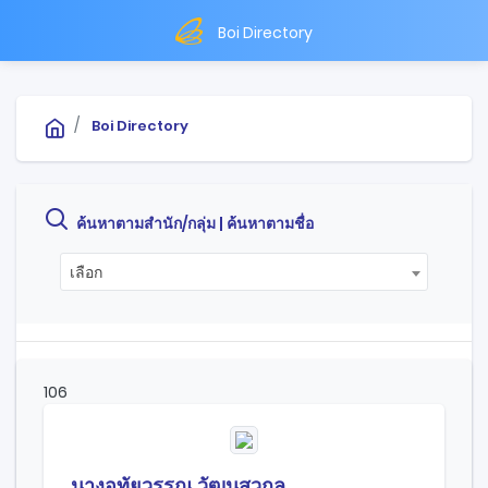
Boi Directory
Boi Directory
ค้นหาตามสำนัก/กลุ่ม |
ค้นหาตามชื่อ
เลือก
106
นางอุทัยวรรณ วัฒนสุวกุล