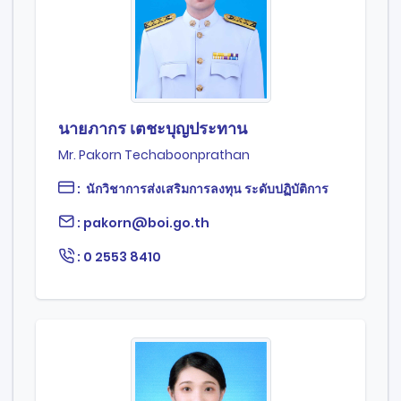
นายภากร เตชะบุญประทาน
Mr. Pakorn Techaboonprathan
: นักวิชาการส่งเสริมการลงทุน ระดับปฏิบัติการ
: pakorn@boi.go.th
: 0 2553 8410