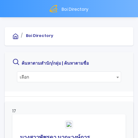
Boi Directory
Boi Directory
ค้นหาตามสำนัก/กลุ่ม |
ค้นหาตามชื่อ
เลือก
17
นางสาวพัชรดา นวกะวงษ์การ